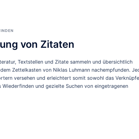
FINDEN
rung von Zitaten
teratur, Textstellen und Zitate sammeln und übersichtlich
de dem Zettelkasten von Niklas Luhmann nachempfunden. Je
rtern versehen und erleichtert somit sowohl das Verknüpf
as Wiederfinden und gezielte Suchen von eingetragenen