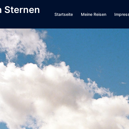
n Sternen
Startseite
Meine Reisen
Impress
.