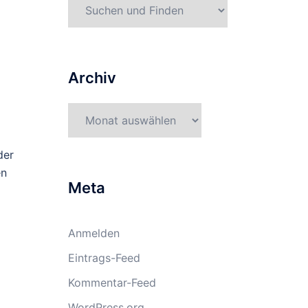
Kategorien
Archiv
Archiv
der
en
Meta
Anmelden
Eintrags-Feed
Kommentar-Feed
WordPress.org