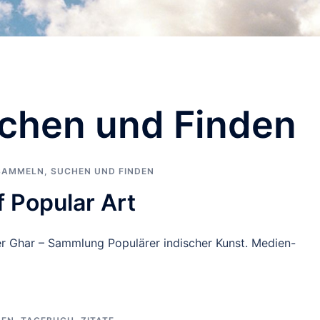
chen und Finden
SAMMELN
,
SUCHEN UND FINDEN
f Popular Art
eer Ghar – Sammlung Populärer indischer Kunst. Medien-