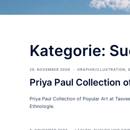
Kategorie:
Su
29. NOVEMBER 2009
GRAPHIK/ILLUSTRATION
,
Priya Paul Collection o
Priya Paul Collection of Popular Art at Tasv
Ethnologie.