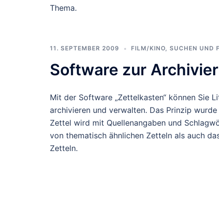
Thema.
11. SEPTEMBER 2009
FILM/KINO
,
SUCHEN UND 
Software zur Archivie
Mit der Software „Zettelkasten“ können Sie Li
archivieren und verwalten. Das Prinzip wur
Zettel wird mit Quellenangaben und Schlagwö
von thematisch ähnlichen Zetteln als auch d
Zetteln.