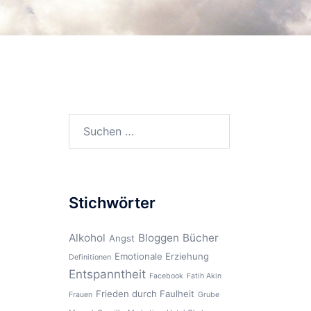
Suchen
nach:
Stichwörter
Alkohol
Bloggen
Bücher
Angst
Emotionale Erziehung
Definitionen
Entspanntheit
Facebook
Fatih Akin
Frieden durch Faulheit
Frauen
Grube