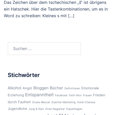
Das Zeichen über dem tschechischen „š“ ist übrigens
ein Hatschek. Hier die Tastenkombinationen, um es in
Word zu schreiben: Kleines s mit […]
Suchen
nach:
Stichwörter
Alkohol
Bloggen
Bücher
Angst
Emotionale
Definitionen
Entspanntheit
Erziehung
Frieden
Facebook
Fatih Akin
Frauen
durch Faulheit
Grube Messel
Guerilla-Marketing
Hotel Chelsea
Jugendliche
Jung & Naiv
Kiran Nagarkar
Kopenhagen