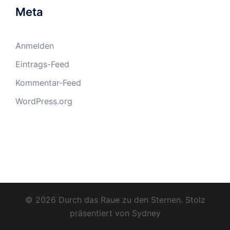
Meta
Anmelden
Eintrags-Feed
Kommentar-Feed
WordPress.org
© 2026 Durch das Raue zu den Sternen. Stolz
präsentiert von
Sydney