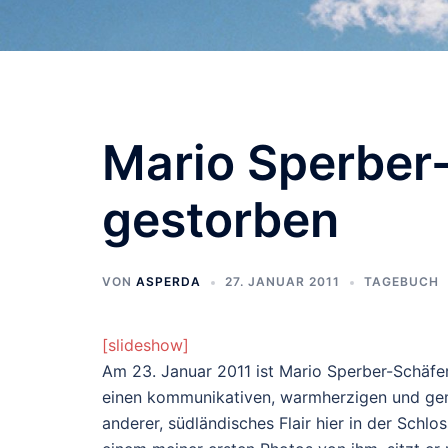
Mario Sperber-
gestorben
VON
ASPERDA
27. JANUAR 2011
TAGEBUCH
[slideshow]
Am 23. Januar 2011 ist Mario Sperber-Schäfer
einen kommunikativen, warmherzigen und gem
anderer, südländisches Flair hier in der Schlo