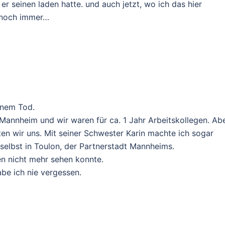
r seinen laden hatte. und auch jetzt, wo ich das hier
t noch immer…
einem Tod.
n Mannheim und wir waren für ca. 1 Jahr Arbeitskollegen. Ab
en wir uns. Mit seiner Schwester Karin machte ich sogar
selbst in Toulon, der Partnerstadt Mannheims.
ren nicht mehr sehen konnte.
be ich nie vergessen.