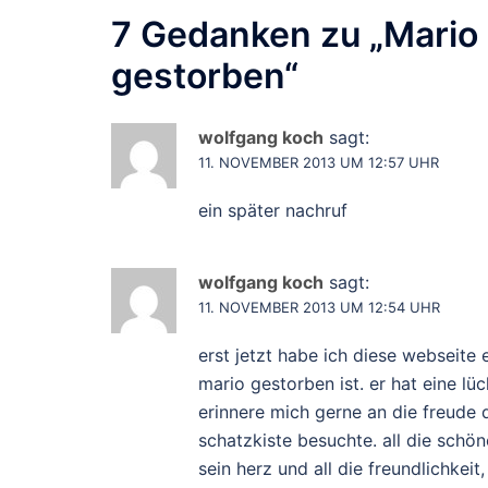
7 Gedanken zu „
Mario 
gestorben
“
wolfgang koch
sagt:
11. NOVEMBER 2013 UM 12:57 UHR
ein später nachruf
wolfgang koch
sagt:
11. NOVEMBER 2013 UM 12:54 UHR
erst jetzt habe ich diese webseite
mario gestorben ist. er hat eine lü
erinnere mich gerne an die freude d
schatzkiste besuchte. all die schö
sein herz und all die freundlichkeit