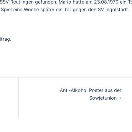
SSV Reutlingen gefunden. Mario hatte am 23.08.1970 ein T
piel eine Woche später ein Tor gegen den SV Ingolstadt.
trag.
on
Anti-Alkohol Poster aus der
Sowjetunion