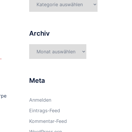
Kategorien
Archiv
Archiv
-
Meta
rpe
Anmelden
Eintrags-Feed
Kommentar-Feed
WordPress.org