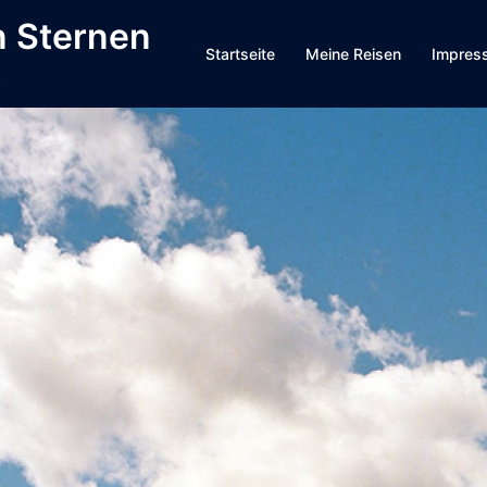
n Sternen
Startseite
Meine Reisen
Impress
.