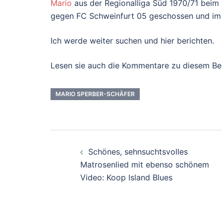
Mario
aus der Regionalliga Süd 1970/71 beim 
gegen FC Schweinfurt 05 geschossen und im S
Ich werde weiter suchen und hier berichten.
Lesen sie auch die Kommentare zu diesem Bei
MARIO SPERBER-SCHÄFER
Beitragsnavigati
Schönes, sehnsuchtsvolles
Matrosenlied mit ebenso schönem
Video: Koop Island Blues