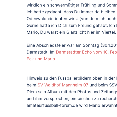
wirklich ein schwermütiger Frühling und Som
Ich hatte gedacht, dass Du immer da bleiben
Odenwald einrichten wirst (von dem ich noch
Gerne hätte ich Dich zum Freund gehabt. Ich 
Mario, Du warst ein Glanzlicht hier im Viertel.
Eine Abschiedsfeier war am Sonntag (30.1.201
Darmstadt. Im
Darmstädter Echo vom 10. Febr
Eck und Mario
.
Hinweis zu den Fussballerbildern oben in der
beim
SV Waldhof Mannheim 07
und beim SSV 
Diem sein Album mit den Photos und Zeitungs
und ihm versprochen, ein bischen zu recherch
amateurfussball-forum.de wird Mario erwähnt