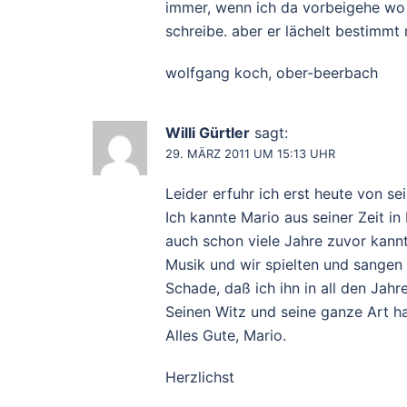
immer, wenn ich da vorbeigehe wo e
schreibe. aber er lächelt bestimm
wolfgang koch, ober-beerbach
Willi Gürtler
sagt:
29. MÄRZ 2011 UM 15:13 UHR
Leider erfuhr ich erst heute von s
Ich kannte Mario aus seiner Zeit i
auch schon viele Jahre zuvor kannt
Musik und wir spielten und sangen 
Schade, daß ich ihn in all den Jah
Seinen Witz und seine ganze Art ha
Alles Gute, Mario.
Herzlichst