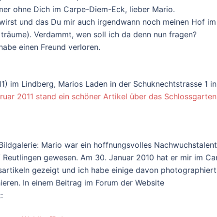
mer ohne Dich im Carpe-Diem-Eck, lieber Mario.
 wirst und das Du mir auch irgendwann noch meinen Hof im
 träume). Verdammt, wen soll ich da denn nun fragen?
habe einen Freund verloren.
1) im Lindberg, Marios Laden in der Schuknechtstrasse 1 in
uar 2011 stand ein schöner Artikel über das Schlossgarten
 Bildgalerie: Mario war ein hoffnungsvolles Nachwuchstalent
Reutlingen gewesen. Am 30. Januar 2010 hat er mir im Ca
artikeln gezeigt und ich habe einige davon photographiert
ieren. In einem Beitrag im Forum der Website
: