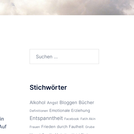
Suchen
nach:
Stichwörter
Alkohol
Bloggen
Bücher
Angst
Emotionale Erziehung
Definitionen
Entspanntheit
in
Facebook
Fatih Akin
Auf
Frieden durch Faulheit
Frauen
Grube