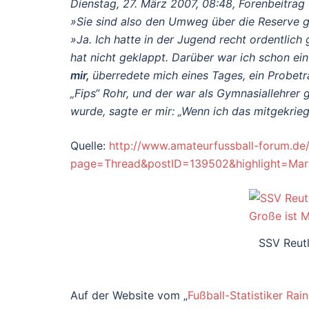
Dienstag, 27. März 2007, 08:48, Forenbeitrag 
»Sie sind also den Umweg über die Reserve
»Ja. Ich hatte in der Jugend recht ordentlich
hat nicht geklappt. Darüber war ich schon ei
mir,
überredete mich eines Tages, ein Probetr
„Fips“ Rohr, und der war als Gymnasiallehrer
wurde, sagte er mir: „Wenn ich das mitgekrieg
Quelle:
http://www.amateurfussball-forum.de
page=Thread&postID=139502&highlight=Mar
SSV Reutl
Auf der Website vom „
Fußball-Statistiker Rain