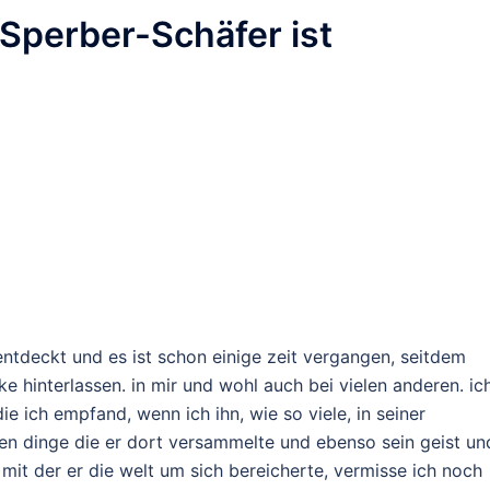
Sperber-Schäfer ist
 entdeckt und es ist schon einige zeit vergangen, seitdem
cke hinterlassen. in mir und wohl auch bei vielen anderen. ic
ie ich empfand, wenn ich ihn, wie so viele, in seiner
nen dinge die er dort versammelte und ebenso sein geist un
, mit der er die welt um sich bereicherte, vermisse ich noch