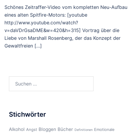
Schönes Zeitraffer-Video vom kompletten Neu-Aufbau
eines alten Spitfire-Motors: [youtube
http://www.youtube.com/watch?
v=daVDrGsaDME&w=420&h=315] Vortrag über die
Liebe von Marshall Rosenberg, der das Konzept der
Gewaltfreien […]
Suchen
nach:
Stichwörter
Alkohol
Bloggen
Bücher
Angst
Emotionale
Definitionen