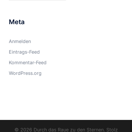
Meta
Anmelden
Eintrags-Feed
Kommentar-Feed
WordPress.org
© 2026 Durch das Raue zu den Sternen. Stolz