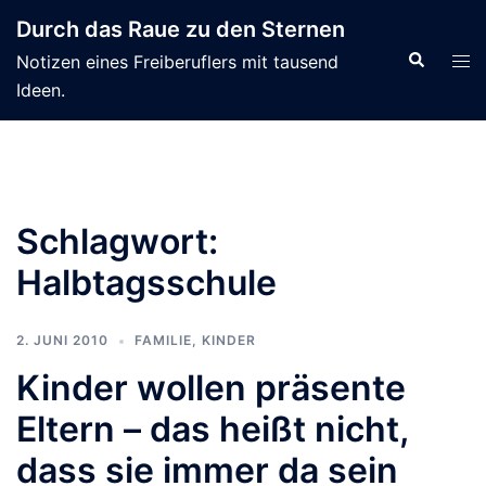
Zum
Durch das Raue zu den Sternen
Inhalt
Suche
Men
Notizen eines Freiberuflers mit tausend
springen
ums
Ideen.
Schlagwort:
Halbtagsschule
2. JUNI 2010
FAMILIE
,
KINDER
Kinder wollen präsente
Eltern – das heißt nicht,
dass sie immer da sein