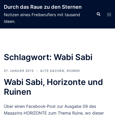
Zum
Durch das Raue zu den Sternen
Inhalt
Suche
Men
Notizen eines Freiberuflers mit tausend
springen
ums
Ideen.
Schlagwort:
Wabi Sabi
27. JANUAR 2015
ALTE SACHEN
,
RUINEN
Wabi Sabi, Horizonte und
Ruinen
Über einen Facebook-Post zur Ausgabe 09 des
Magazins HORIZONTE zum Thema Ruine, wo dieser