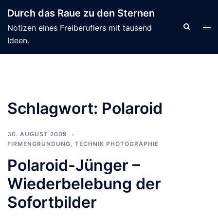
Zum
Durch das Raue zu den Sternen
Inhalt
Suche
Men
Notizen eines Freiberuflers mit tausend
springen
ums
Ideen.
Schlagwort:
Polaroid
30. AUGUST 2009
FIRMENGRÜNDUNG
,
TECHNIK PHOTOGRAPHIE
Polaroid-Jünger –
Wiederbelebung der
Sofortbilder