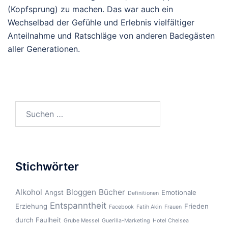
(Kopfsprung) zu machen. Das war auch ein
Wechselbad der Gefühle und Erlebnis vielfältiger
Anteilnahme und Ratschläge von anderen Badegästen
aller Generationen.
Suchen
nach:
Stichwörter
Alkohol
Bloggen
Bücher
Angst
Emotionale
Definitionen
Entspanntheit
Erziehung
Frieden
Facebook
Fatih Akin
Frauen
durch Faulheit
Grube Messel
Guerilla-Marketing
Hotel Chelsea