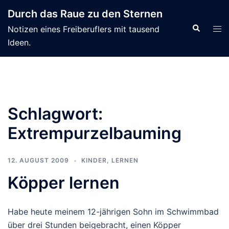
Zum
Durch das Raue zu den Sternen
Inhalt
Suche
Men
Notizen eines Freiberuflers mit tausend
springen
ums
Ideen.
Schlagwort:
Extrempurzelbauming
12. AUGUST 2009
KINDER
,
LERNEN
Köpper lernen
Habe heute meinem 12-jährigen Sohn im Schwimmbad
über drei Stunden beigebracht, einen Köpper